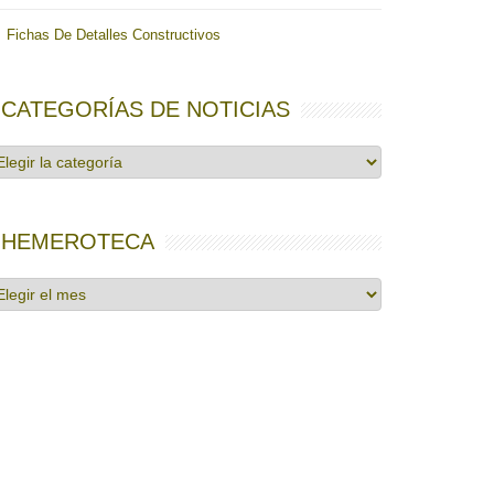
Fichas De Detalles Constructivos
CATEGORÍAS DE NOTICIAS
tegorías
e
ticias
HEMEROTECA
emeroteca