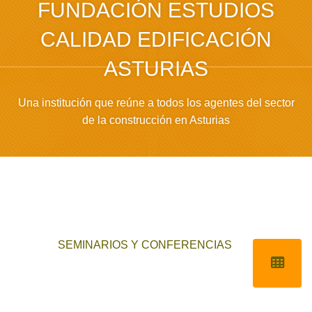
FUNDACIÓN ESTUDIOS
CALIDAD EDIFICACIÓN
ASTURIAS
Una institución que reúne a todos los agentes del sector
de la construcción en Asturias
SEMINARIOS Y CONFERENCIAS