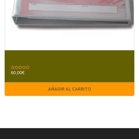
El Libro del Edificio
60,00
€
AÑADIR AL CARRITO