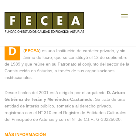
Toggl
Navig
DESCUBRE FECEA
La
Fundación Estudios Calidad Edificación Asturias
D
(
FECEA
)
es una Institución de carácter privado, y sin
ánimo de lucro, que se constituyó el 12 de septiembre
de 1989 y que reúne en su Patronato al conjunto del sector de la
Construcción en Asturias, a través de sus organizaciones
institucionales.
Desde finales del 2001 está dirigida por el arquitecto
D. Arturo
Gutiérrez de Terán y Menéndez-Castañedo
. Se trata de una
entidad de interés público, sometida al derecho privado,
registrada con el N° 310 en el Registro de Entidades Culturales
del Principado de Asturias y con el N° de C.I.F.: G-33225020.
MÁS INFORMACIÓN