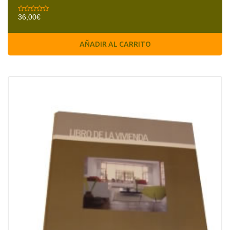
36,00
€
AÑADIR AL CARRITO