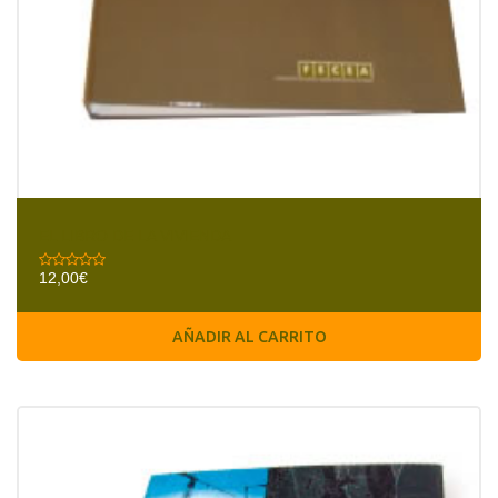
EL LIBRO DE LA VIVIENDA
12,00
€
AÑADIR AL CARRITO