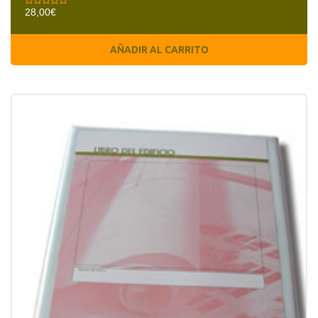
28,00
€
AÑADIR AL CARRITO