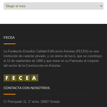
Hemeroteca
FECEA
La Fundación Estudios Calidad Edificación Asturias (FECEA) es una
Institución de carácter privado, y sin ánimo de lucro, que se constituyó
el 12 de septiembre de 1989 y que reúne en su Patronato al conjunto
del sector de la Construcción en Asturias.
CONTACTA CON NOSOTROS
C/ Principado 11. 2° dcha. 33007 Oviedo