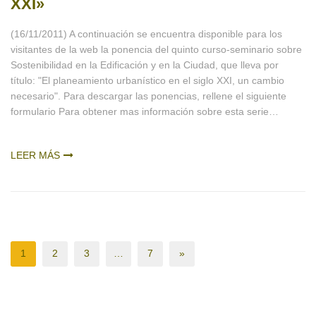
XXI»
(16/11/2011) A continuación se encuentra disponible para los
visitantes de la web la ponencia del quinto curso-seminario sobre
Sostenibilidad en la Edificación y en la Ciudad, que lleva por
título: "El planeamiento urbanístico en el siglo XXI, un cambio
necesario". Para descargar las ponencias, rellene el siguiente
formulario Para obtener mas información sobre esta serie…
LEER MÁS
1
2
3
…
7
»