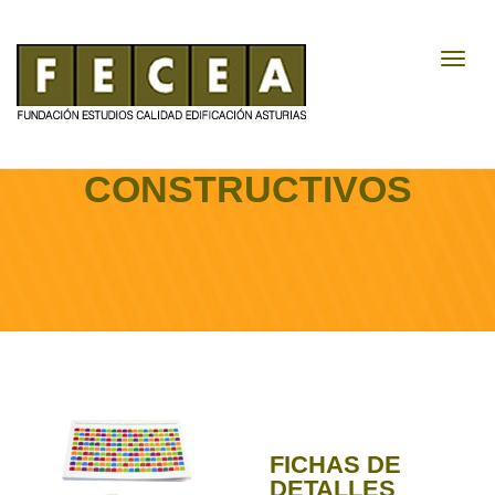
Toggl
Navig
FICHAS DE DETALLES
CONSTRUCTIVOS
FICHAS DE
DETALLES