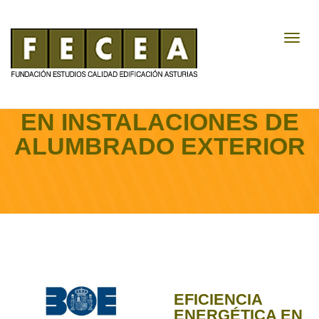
Toggl
Navig
EFICIENCIA ENERGÉTICA
EN INSTALACIONES DE
ALUMBRADO EXTERIOR
EFICIENCIA
ENERGÉTICA EN