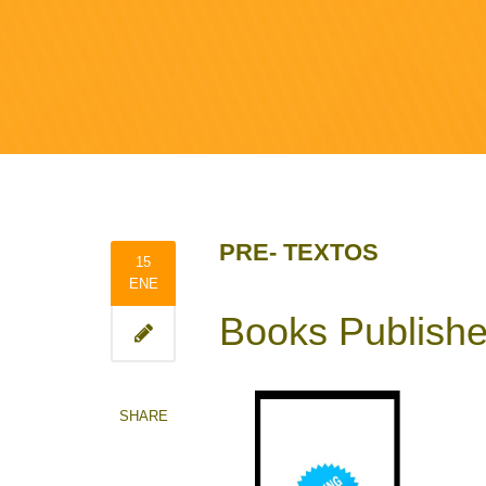
PRE- TEXTOS
15
ENE
Books Publishe
SHARE