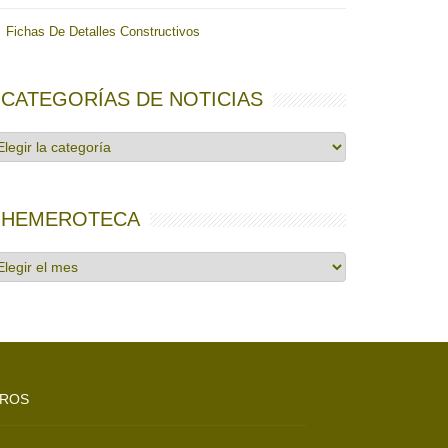
Fichas De Detalles Constructivos
CATEGORÍAS DE NOTICIAS
tegorías
e
ticias
HEMEROTECA
emeroteca
TROS