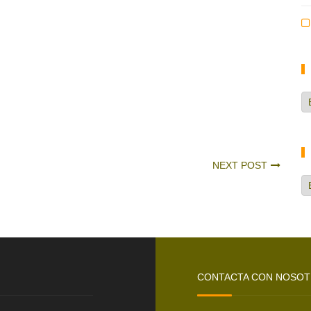
Ca
d
no
NEXT POST
H
CONTACTA CON NOSO