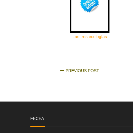
Las tres ecologías
PREVIOUS POST
FECEA