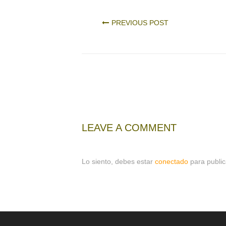
PREVIOUS POST
LEAVE A COMMENT
Lo siento, debes estar
conectado
para public