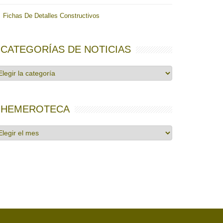
Fichas De Detalles Constructivos
CATEGORÍAS DE NOTICIAS
tegorías
e
ticias
HEMEROTECA
emeroteca