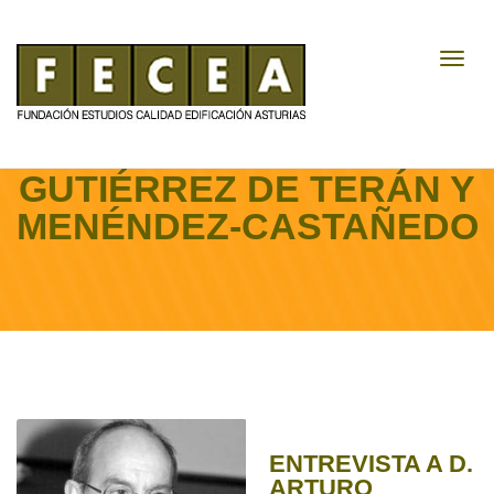
Toggl
Navig
ENTREVISTA A D. ARTURO
GUTIÉRREZ DE TERÁN Y
MENÉNDEZ-CASTAÑEDO
ENTREVISTA A D.
ARTURO