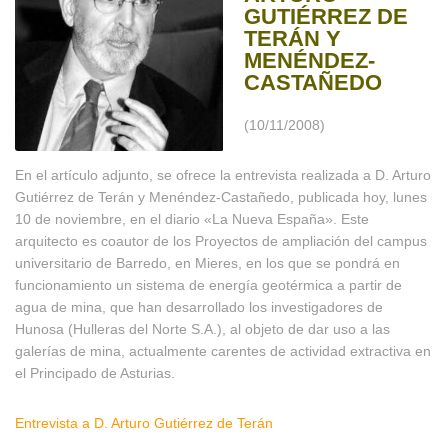
GUTIÉRREZ DE
TERÁN Y
MENÉNDEZ-
CASTAÑEDO
(10/11/2008)
En el artículo adjunto, se ofrece la entrevista realizada a D. Arturo
Gutiérrez de Terán y Menéndez-Castañedo, publicada hoy, lunes
10 de noviembre, en el diario «La Nueva España». Este
arquitecto es coautor de los Proyectos de ampliación del campus
universitario de Barredo, en Mieres, en los que se pondrá en
funcionamiento un sistema de energía geotérmica a partir de
agua de mina, que han desarrollado los investigadores de
Hunosa (Hulleras del Norte S.A.), al objeto de dar uso a las
galerías de mina, actualmente carentes de actividad extractiva en
el Principado de Asturias.
Entrevista a D. Arturo Gutiérrez de Terán