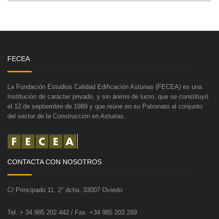
FECEA
La Fundación Estudios Calidad Edificación Asturias (FECEA) es una
Institución de carácter privado, y sin ánimo de lucro, que se constituyó
el 12 de septiembre de 1989 y que reúne en su Patronato al conjunto
del sector de la Construcción en Asturias.
CONTACTA CON NOSOTROS
C/ Principado 11. 2° dcha. 33007 Oviedo
Tel. + 34 985 202 442 / Fax. +34 985 203 289