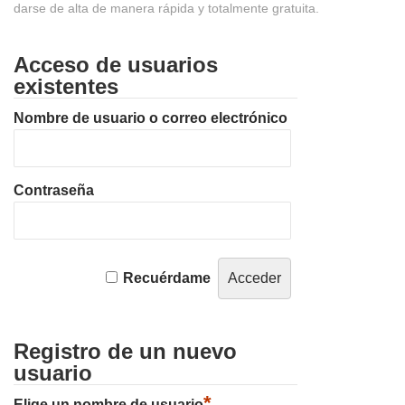
darse de alta de manera rápida y totalmente gratuita.
Acceso de usuarios
existentes
Nombre de usuario o correo electrónico
Contraseña
Recuérdame
Registro de un nuevo
usuario
*
Elige un nombre de usuario