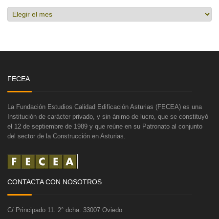
Hemeroteca
FECEA
La Fundación Estudios Calidad Edificación Asturias (FECEA) es una
Institución de carácter privado, y sin ánimo de lucro, que se constituyó
el 12 de septiembre de 1989 y que reúne en su Patronato al conjunto
del sector de la Construcción en Asturias.
CONTACTA CON NOSOTROS
C/ Principado 11. 2° dcha. 33007 Oviedo