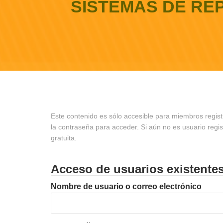
SISTEMAS DE RE
Este contenido es sólo accesible para miembros regist
la contraseña para acceder. Si aún no es usuario regi
gratuita.
Acceso de usuarios existente
Nombre de usuario o correo electrónico