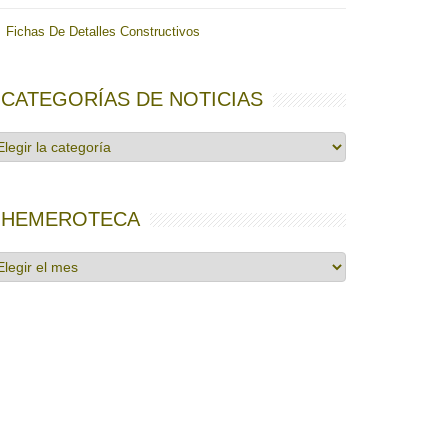
Fichas De Detalles Constructivos
CATEGORÍAS DE NOTICIAS
tegorías
e
ticias
HEMEROTECA
emeroteca