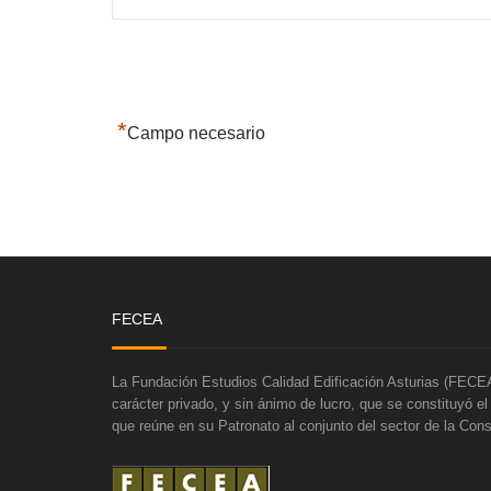
*
Campo necesario
FECEA
La Fundación Estudios Calidad Edificación Asturias (FECEA
carácter privado, y sin ánimo de lucro, que se constituyó e
que reúne en su Patronato al conjunto del sector de la Cons