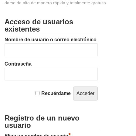
darse de alta de manera rápida y totalmente gratuita.
Acceso de usuarios
existentes
Nombre de usuario o correo electrónico
Contraseña
Recuérdame
Registro de un nuevo
usuario
*
Elige un nombre de usuario