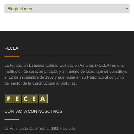
Hemeroteca
FECEA
La Fundación Estudios Calidad Edificación Asturias (FECEA) es una
Institución de carácter privado, y sin ánimo de lucro, que se constituyó
el 12 de septiembre de 1989 y que reúne en su Patronato al conjunto
del sector de la Construcción en Asturias.
CONTACTA CON NOSOTROS
C/ Principado 11. 2° dcha. 33007 Oviedo