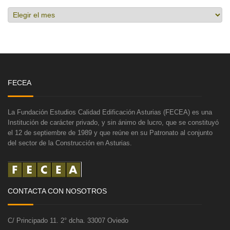
Hemeroteca
FECEA
La Fundación Estudios Calidad Edificación Asturias (FECEA) es una
Institución de carácter privado, y sin ánimo de lucro, que se constituyó
el 12 de septiembre de 1989 y que reúne en su Patronato al conjunto
del sector de la Construcción en Asturias.
CONTACTA CON NOSOTROS
C/ Principado 11. 2° dcha. 33007 Oviedo