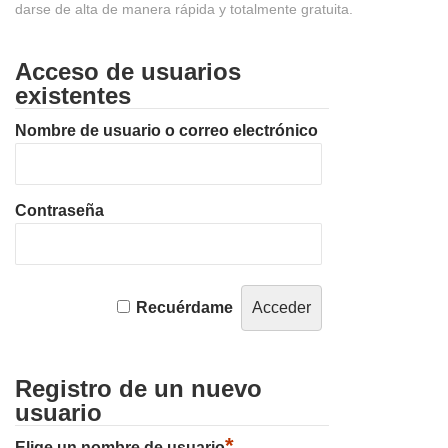
darse de alta de manera rápida y totalmente gratuita.
Acceso de usuarios
existentes
Nombre de usuario o correo electrónico
Contraseña
Recuérdame
Registro de un nuevo
usuario
*
Elige un nombre de usuario