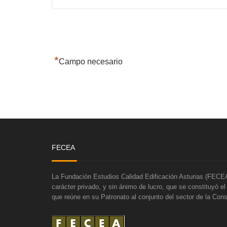
*
Campo necesario
FECEA
La Fundación Estudios Calidad Edificación Asturias (FECEA
carácter privado, y sin ánimo de lucro, que se constituyó e
que reúne en su Patronato al conjunto del sector de la Cons