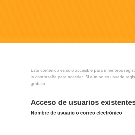
Este contenido es sólo accesible para miembros regist
la contraseña para acceder. Si aún no es usuario regi
gratuita.
Acceso de usuarios existente
Nombre de usuario o correo electrónico