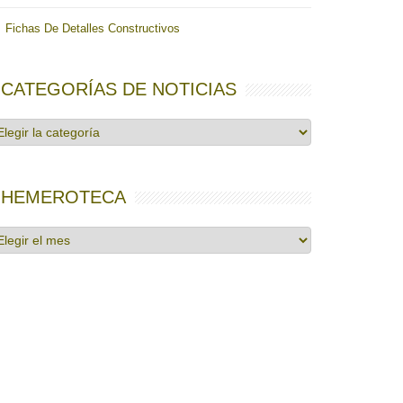
Fichas De Detalles Constructivos
CATEGORÍAS DE NOTICIAS
tegorías
e
ticias
HEMEROTECA
emeroteca