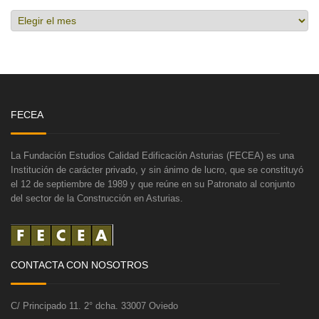
Hemeroteca
FECEA
La Fundación Estudios Calidad Edificación Asturias (FECEA) es una
Institución de carácter privado, y sin ánimo de lucro, que se constituyó
el 12 de septiembre de 1989 y que reúne en su Patronato al conjunto
del sector de la Construcción en Asturias.
CONTACTA CON NOSOTROS
C/ Principado 11. 2° dcha. 33007 Oviedo