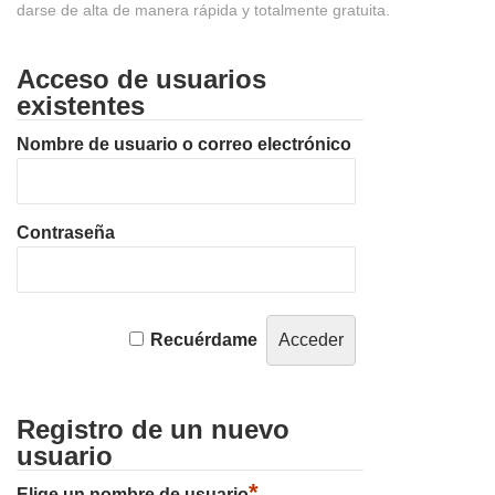
darse de alta de manera rápida y totalmente gratuita.
Acceso de usuarios
existentes
Nombre de usuario o correo electrónico
Contraseña
Recuérdame
Registro de un nuevo
usuario
*
Elige un nombre de usuario