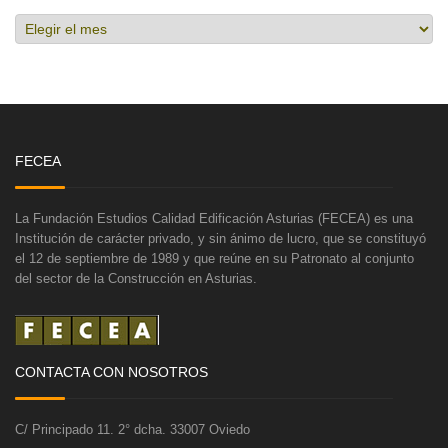
Hemeroteca
FECEA
La Fundación Estudios Calidad Edificación Asturias (FECEA) es una
Institución de carácter privado, y sin ánimo de lucro, que se constituyó
el 12 de septiembre de 1989 y que reúne en su Patronato al conjunto
del sector de la Construcción en Asturias.
CONTACTA CON NOSOTROS
C/ Principado 11. 2° dcha. 33007 Oviedo