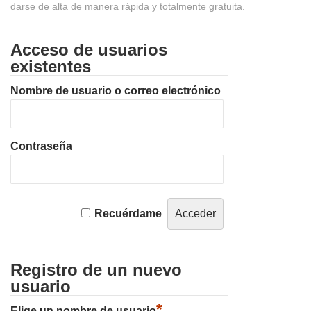
darse de alta de manera rápida y totalmente gratuita.
Acceso de usuarios
existentes
Nombre de usuario o correo electrónico
Contraseña
Recuérdame
Registro de un nuevo
usuario
*
Elige un nombre de usuario