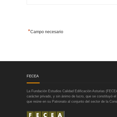
*
Campo necesario
FECEA
La Fundación Estudios Calidad Edificación Asturias (FECEA
carácter privado, y sin ánimo de lucro, que se constituyó e
que reúne en su Patronato al conjunto del sector de la Cons