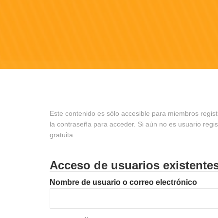
Este contenido es sólo accesible para miembros regist
la contraseña para acceder. Si aún no es usuario regi
gratuita.
Acceso de usuarios existente
Nombre de usuario o correo electrónico