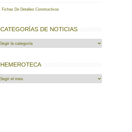
Fichas De Detalles Constructivos
CATEGORÍAS DE NOTICIAS
tegorías
e
ticias
HEMEROTECA
emeroteca