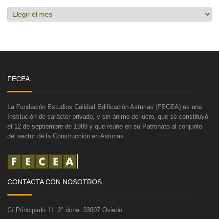
Hemeroteca
FECEA
La Fundación Estudios Calidad Edificación Asturias (FECEA) es una
Institución de carácter privado, y sin ánimo de lucro, que se constituyó
el 12 de septiembre de 1989 y que reúne en su Patronato al conjunto
del sector de la Construcción en Asturias.
CONTACTA CON NOSOTROS
C/ Principado 11. 2° dcha. 33007 Oviedo