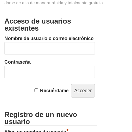
darse de alta de manera rápida y totalmente gratuita.
Acceso de usuarios
existentes
Nombre de usuario o correo electrónico
Contraseña
Recuérdame
Registro de un nuevo
usuario
*
Elige un nombre de usuario