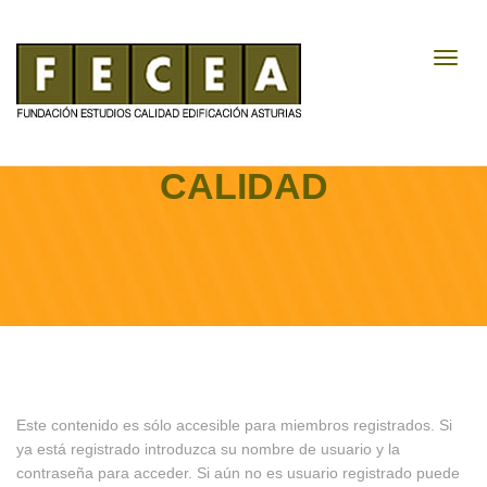
Toggl
Navig
LOS COSTES DE LA
CALIDAD
Este contenido es sólo accesible para miembros registrados. Si
ya está registrado introduzca su nombre de usuario y la
contraseña para acceder. Si aún no es usuario registrado puede