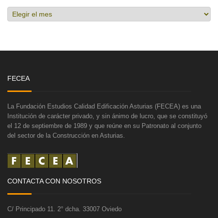
Hemeroteca
FECEA
La Fundación Estudios Calidad Edificación Asturias (FECEA) es una
Institución de carácter privado, y sin ánimo de lucro, que se constituyó
el 12 de septiembre de 1989 y que reúne en su Patronato al conjunto
del sector de la Construcción en Asturias.
CONTACTA CON NOSOTROS
C/ Principado 11. 2° dcha. 33007 Oviedo