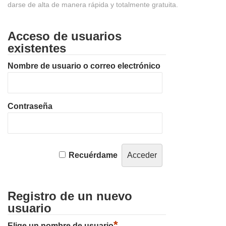
darse de alta de manera rápida y totalmente gratuita.
Acceso de usuarios
existentes
Nombre de usuario o correo electrónico
Contraseña
Recuérdame
Registro de un nuevo
usuario
*
Elige un nombre de usuario