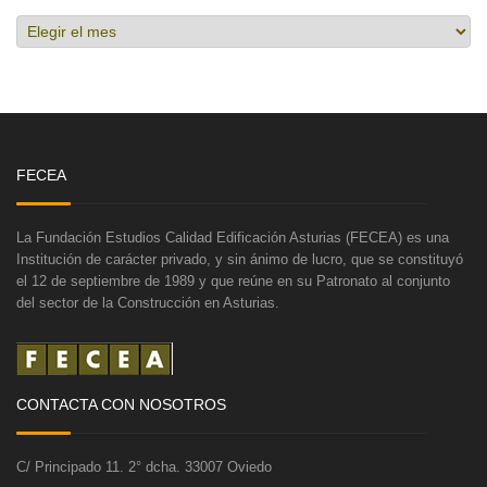
Hemeroteca
FECEA
La Fundación Estudios Calidad Edificación Asturias (FECEA) es una
Institución de carácter privado, y sin ánimo de lucro, que se constituyó
el 12 de septiembre de 1989 y que reúne en su Patronato al conjunto
del sector de la Construcción en Asturias.
CONTACTA CON NOSOTROS
C/ Principado 11. 2° dcha. 33007 Oviedo