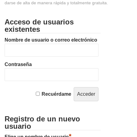
darse de alta de manera rápida y totalmente gratuita.
Acceso de usuarios
existentes
Nombre de usuario o correo electrónico
Contraseña
Recuérdame
Registro de un nuevo
usuario
*
Elige un nombre de usuario