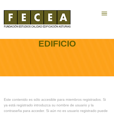
Toggl
Navig
LA CUBIERTA DEL
EDIFICIO
Este contenido es sólo accesible para miembros registrados. Si
ya está registrado introduzca su nombre de usuario y la
contraseña para acceder. Si aún no es usuario registrado puede