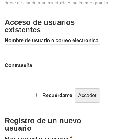
darse de alta de manera rápida y totalmente gratuita.
Acceso de usuarios
existentes
Nombre de usuario o correo electrónico
Contraseña
Recuérdame
Registro de un nuevo
usuario
*
Elige un nombre de usuario