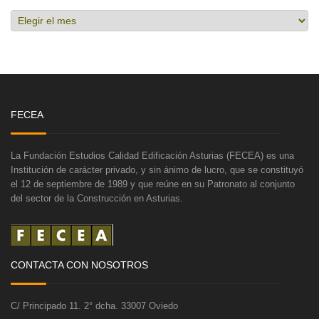
Hemeroteca
FECEA
La Fundación Estudios Calidad Edificación Asturias (FECEA) es una
Institución de carácter privado, y sin ánimo de lucro, que se constituyó
el 12 de septiembre de 1989 y que reúne en su Patronato al conjunto
del sector de la Construcción en Asturias.
CONTACTA CON NOSOTROS
C/ Principado 11. 2° dcha. 33007 Oviedo