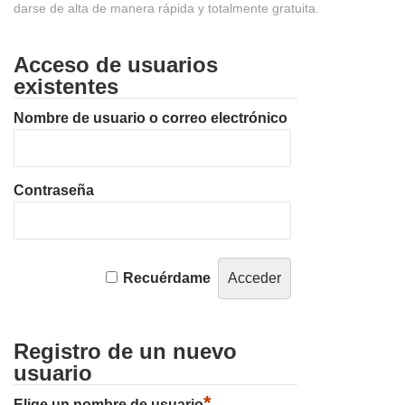
darse de alta de manera rápida y totalmente gratuita.
Acceso de usuarios
existentes
Nombre de usuario o correo electrónico
Contraseña
Recuérdame
Registro de un nuevo
usuario
*
Elige un nombre de usuario