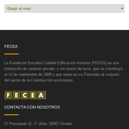
Hemeroteca
FECEA
La Fundación Estudios Calidad Edificación Asturias (FECEA) es una
Institución de carácter privado, y sin ánimo de lucro, que se constituyó
el 12 de septiembre de 1989 y que reúne en su Patronato al conjunto
del sector de la Construcción en Asturias.
CONTACTA CON NOSOTROS
C/ Principado 11. 2° dcha. 33007 Oviedo