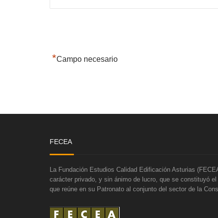
*
Campo necesario
FECEA
La Fundación Estudios Calidad Edificación Asturias (FECEA
carácter privado, y sin ánimo de lucro, que se constituyó e
que reúne en su Patronato al conjunto del sector de la Cons