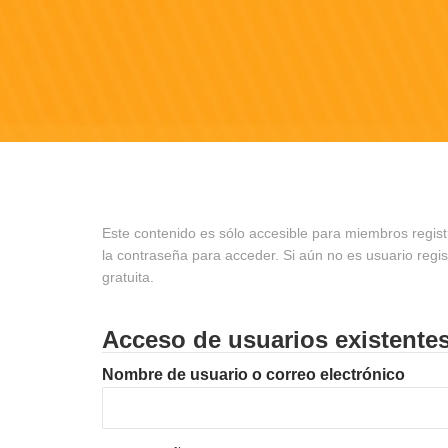
Este contenido es sólo accesible para miembros regist
la contraseña para acceder. Si aún no es usuario regi
gratuita.
Acceso de usuarios existente
Nombre de usuario o correo electrónico