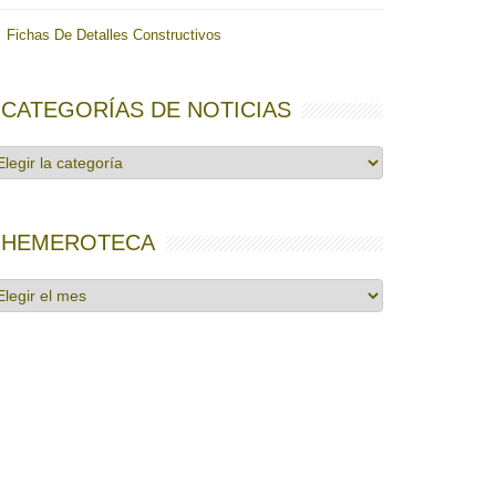
Fichas De Detalles Constructivos
CATEGORÍAS DE NOTICIAS
tegorías
e
ticias
HEMEROTECA
emeroteca