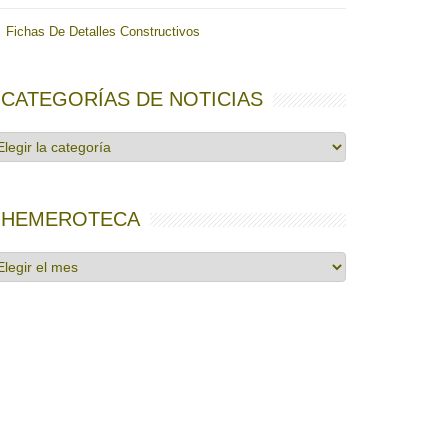
Fichas De Detalles Constructivos
CATEGORÍAS DE NOTICIAS
tegorías
e
ticias
HEMEROTECA
emeroteca