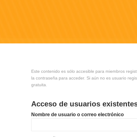
Este contenido es sólo accesible para miembros regist
la contraseña para acceder. Si aún no es usuario regi
gratuita.
Acceso de usuarios existente
Nombre de usuario o correo electrónico