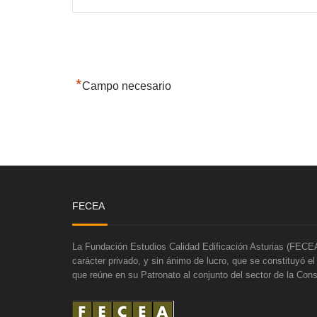
*
Campo necesario
FECEA
La Fundación Estudios Calidad Edificación Asturias (FECEA
carácter privado, y sin ánimo de lucro, que se constituyó e
que reúne en su Patronato al conjunto del sector de la Cons