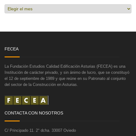
Hemeroteca
FECEA
La Fundación Estudios Calidad Edificación Asturias (FECEA) es una
Institución de carácter privado, y sin ánimo de lucro, que se constituyó
el 12 de septiembre de 1989 y que reúne en su Patronato al conjunto
del sector de la Construcción en Asturias.
CONTACTA CON NOSOTROS
C/ Principado 11. 2° dcha. 33007 Oviedo