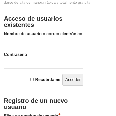
darse de alta de manera rápida y totalmente gratuita.
Acceso de usuarios
existentes
Nombre de usuario o correo electrónico
Contraseña
Recuérdame
Registro de un nuevo
usuario
*
Elige un nombre de usuario