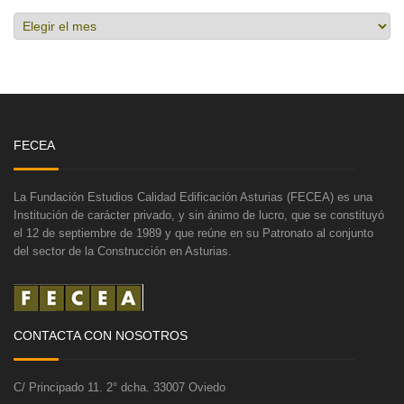
Hemeroteca
FECEA
La Fundación Estudios Calidad Edificación Asturias (FECEA) es una
Institución de carácter privado, y sin ánimo de lucro, que se constituyó
el 12 de septiembre de 1989 y que reúne en su Patronato al conjunto
del sector de la Construcción en Asturias.
CONTACTA CON NOSOTROS
C/ Principado 11. 2° dcha. 33007 Oviedo