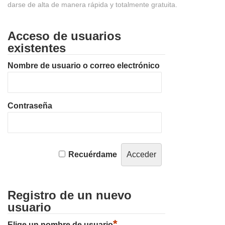
darse de alta de manera rápida y totalmente gratuita.
Acceso de usuarios
existentes
Nombre de usuario o correo electrónico
Contraseña
Recuérdame
Registro de un nuevo
usuario
*
Elige un nombre de usuario