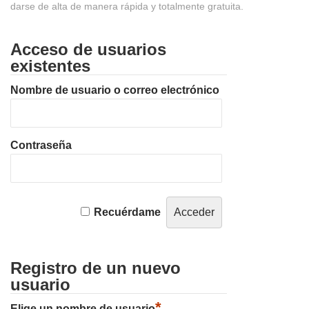
darse de alta de manera rápida y totalmente gratuita.
Acceso de usuarios
existentes
Nombre de usuario o correo electrónico
Contraseña
Recuérdame
Registro de un nuevo
usuario
*
Elige un nombre de usuario