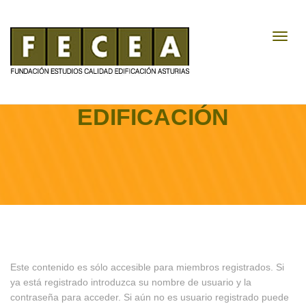
Toggl
Navig
COSTES + DATOS DE
EDIFICACIÓN
Este contenido es sólo accesible para miembros registrados. Si
ya está registrado introduzca su nombre de usuario y la
contraseña para acceder. Si aún no es usuario registrado puede