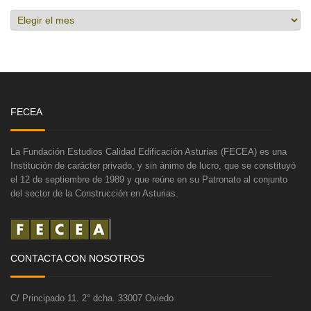
Hemeroteca
FECEA
La Fundación Estudios Calidad Edificación Asturias (FECEA) es una
Institución de carácter privado, y sin ánimo de lucro, que se constituyó
el 12 de septiembre de 1989 y que reúne en su Patronato al conjunto
del sector de la Construcción en Asturias.
CONTACTA CON NOSOTROS
C/ Principado 11. 2° dcha. 33007 Oviedo