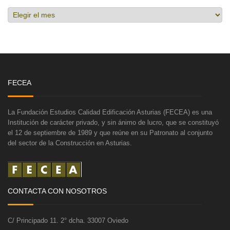
Hemeroteca
FECEA
La Fundación Estudios Calidad Edificación Asturias (FECEA) es una
Institución de carácter privado, y sin ánimo de lucro, que se constituyó
el 12 de septiembre de 1989 y que reúne en su Patronato al conjunto
del sector de la Construcción en Asturias.
CONTACTA CON NOSOTROS
C/ Principado 11. 2° dcha. 33007 Oviedo