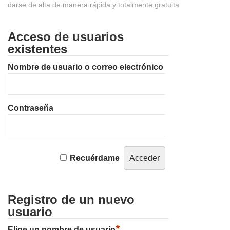
darse de alta de manera rápida y totalmente gratuita.
Acceso de usuarios
existentes
Nombre de usuario o correo electrónico
Contraseña
Recuérdame
Registro de un nuevo
usuario
*
Elige un nombre de usuario